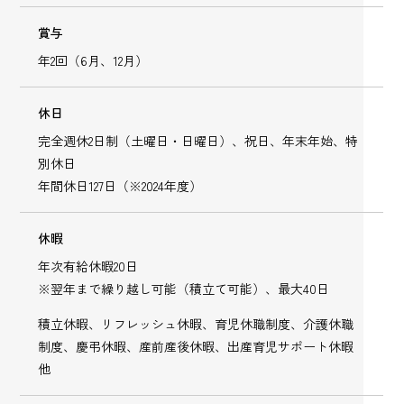
賞与
年2回（6月、12月）
休日
完全週休2日制（土曜日・日曜日）、祝日、年末年始、特
別休日
年間休日127日（※2024年度）
休暇
年次有給休暇20日
※翌年まで繰り越し可能（積立て可能）、最大40日
積立休暇、リフレッシュ休暇、育児休職制度、介護休職
制度、慶弔休暇、産前産後休暇、出産育児サポート休暇
他