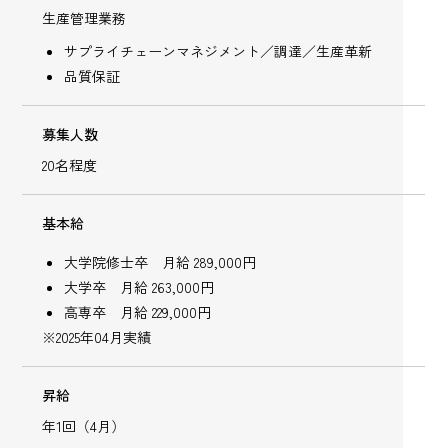
生産管理業務
サプライチェーンマネジメント／調達／生産革新
品質保証
募集人数
20名程度
基本給
大学院修士卒 月給 289,000円
大学卒 月給 263,000円
高専卒 月給 229,000円
※2025年04月実績
昇給
年1回（4月）