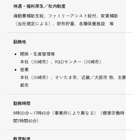
待遇・福利厚生／社内制度
通勤費補助支給、ファミリーアシスト給付、家賃補助
（当社規定による）、財形貯蓄、各種保養施設 等
勤務地
開発・生産管理等
本社（川崎市）、R&Dセンター（川崎市）
営業
本社（川崎市）、さいたま市、近畿／大阪市 他、主要
都市
勤務時間
9時00分～17時45分（事業所により異なる）（標準労働時
間7時間45分）
教育制度