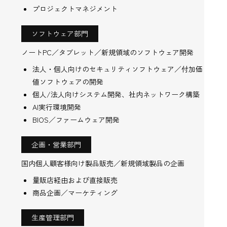
プロジェクトマネジメント
ソフトウェア部門
ノートPC／タブレット／新規領域のソフトウェア開発
法人・個人向けのセキュリティソフトウェア／付加価
値ソフトウェアの開発
個人/法人向けシステム開発、社内ネットワーク構築
AI実行環境開発
BIOS／ファームウェア開発
企画・営業部門
国内個人顧客様向け製品販売／新規領域製品の企画
量販店経由および直接販売
商品企画／マーケティング
生産管理部門