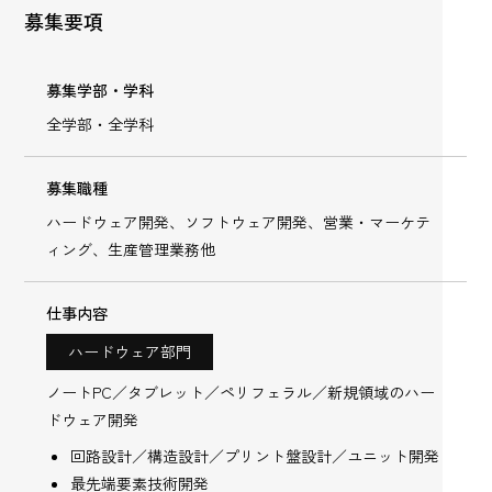
募集要項
募集学部・学科
全学部・全学科
募集職種
ハードウェア開発、ソフトウェア開発、営業・マーケテ
ィング、生産管理業務他
仕事内容
ハードウェア部門
ノートPC／タブレット／ペリフェラル／新規領域のハー
ドウェア開発
回路設計／構造設計／プリント盤設計／ユニット開発
最先端要素技術開発